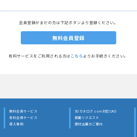
会員登録がまだの方は下記ボタンより登録ください。
無料会員登録
有料サービスをご利用される方は
こちら
よりお手続きください。
無料会員サービス
3Dカタログ.com対応CAD
有料会員サービス
掲載リクエスト
導入事例
建材出展のご案内