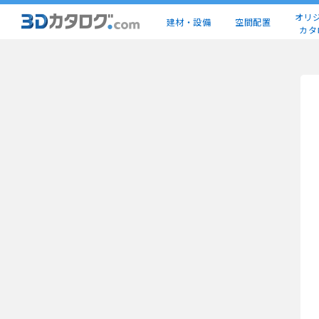
オリ
建材・設備
空間配置
カタ