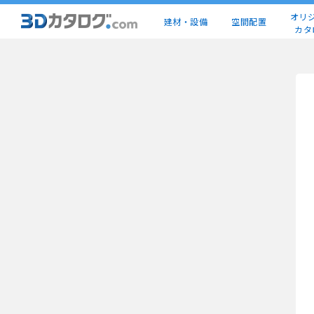
オリ
建材・設備
空間配置
カタ