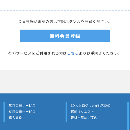
会員登録がまだの方は下記ボタンより登録ください。
無料会員登録
有料サービスをご利用される方は
こちら
よりお手続きください。
無料会員サービス
3Dカタログ.com対応CAD
有料会員サービス
掲載リクエスト
導入事例
建材出展のご案内