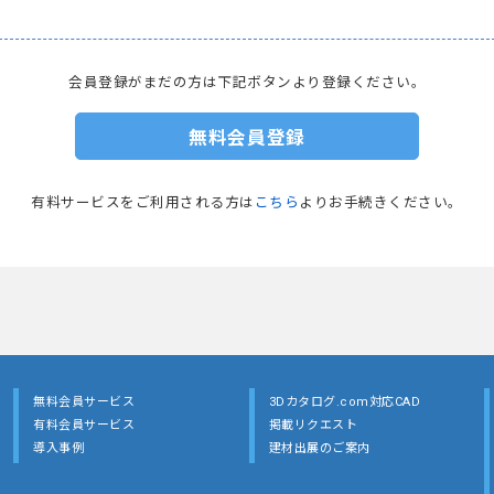
会員登録がまだの方は下記ボタンより登録ください。
無料会員登録
有料サービスをご利用される方は
こちら
よりお手続きください。
無料会員サービス
3Dカタログ.com対応CAD
有料会員サービス
掲載リクエスト
導入事例
建材出展のご案内