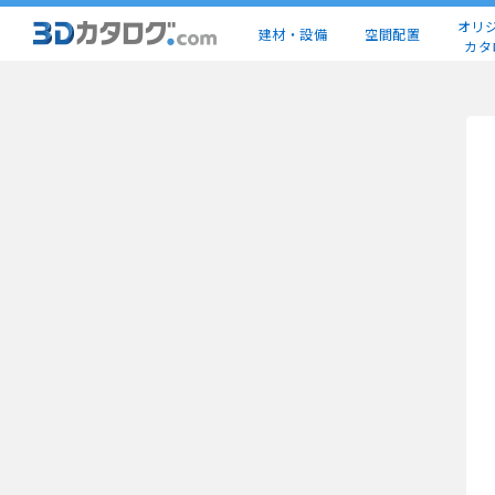
オリ
建材・設備
空間配置
カタ