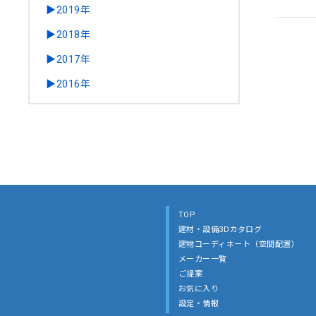
▶2019年
▶2018年
▶2017年
▶2016年
TOP
建材・設備3Dカタログ
建物コーディネート（空間配置）
メーカー一覧
ご提案
お気に入り
設定・情報