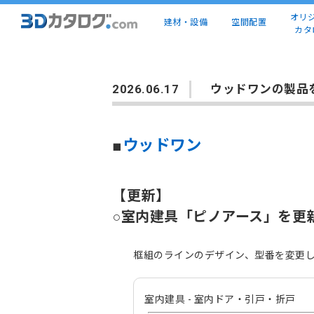
オリ
建材・設備
空間配置
カタ
2026.06.17
ウッドワンの製品
■
ウッドワン
【更新】
○室内建具「ピノアース」を更
框組のラインのデザイン、型番を変更し
室内建具 - 室内ドア・引戸・折戸