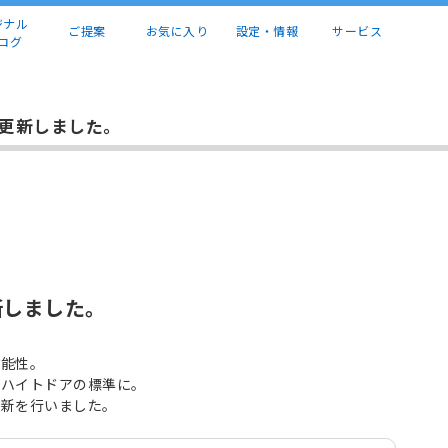
ジナル
ご提案
お気に入り
設定・情報
サービス
ログ
を更新しました。
新しました。
機能性。
ルハイトドアの標準に。
更新を行いました。