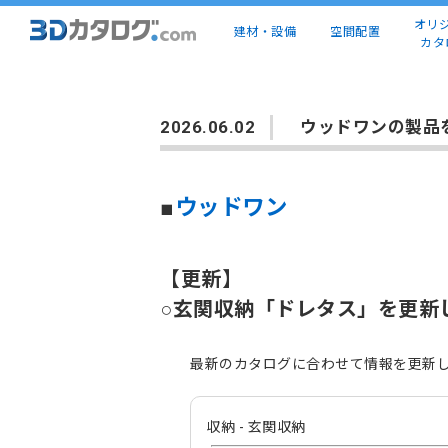
オリ
建材・設備
空間配置
カタ
2026.06.02
ウッドワンの製品
■
ウッドワン
【更新】
○玄関収納「ドレタス」を更新
最新のカタログに合わせて情報を更新
収納 - 玄関収納