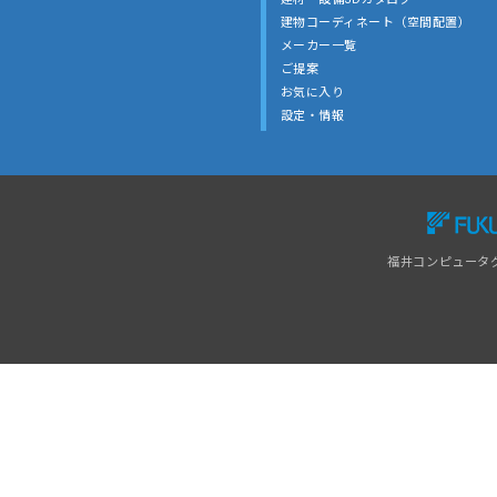
建物コーディネート（空間配置）
メーカー一覧
ご提案
お気に入り
設定・情報
福井コンピュータ