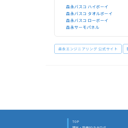
森永バスコ ハイボーイ
森永バスコ タオルボーイ
森永バスコ ローボーイ
森永サーモパネル
森永エンジニアリング 公式サイト
TOP
建材・設備3Dカタログ