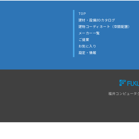
TOP
建材・設備3Dカタログ
建物コーディネート（空間配置）
メーカー一覧
ご提案
お気に入り
設定・情報
福井コンピュータ