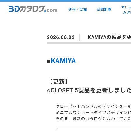
オリ
建材・設備
空間配置
カタ
2026.06.02
KAMIYAの製品
■
KAMIYA
【更新】
○CLOSET 5製品を更新しまし
クローゼットハンドルのデザインを一
ミニマルなショートタイプとデザイン
その他、最新のカタログに合わせて更