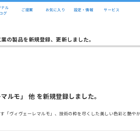
ジナル
ご提案
お気に入り
設定・情報
サービス
ログ
工業の製品を新規登録、更新しました。
マルモ」 他 を新規登録しました。
らす「ヴィヴェーレマルモ」、技術の粋を尽くした美しい色彩と艶や
。