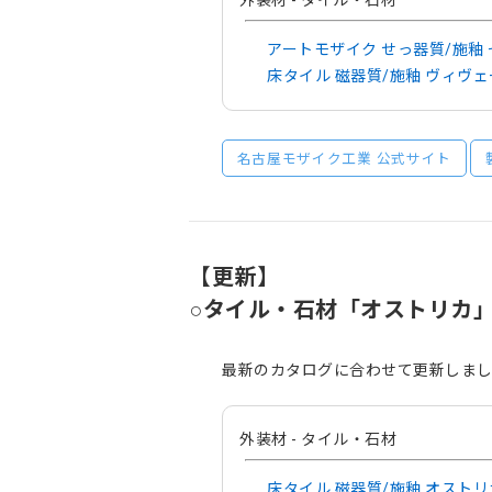
外装材 - タイル・石材
アートモザイク せっ器質/施釉 
床タイル 磁器質/施釉 ヴィヴ
名古屋モザイク工業 公式サイト
【更新】
○タイル・石材「オストリカ」
最新のカタログに合わせて更新しま
外装材 - タイル・石材
床タイル 磁器質/施釉 オストリ