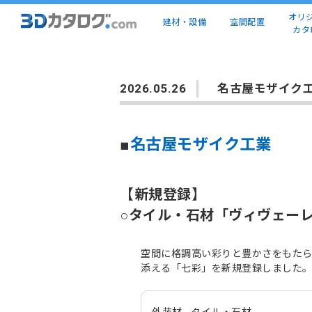
オリ
建材・設備
空間配置
カタ
2026.05.26
名古屋モザイク
■
名古屋モザイク工業
【新規登録】
○タイル・石材「ヴィヴェーレ
空間に格調高い彩りと豊かさをもた
添える「七彩」を新規登録しました