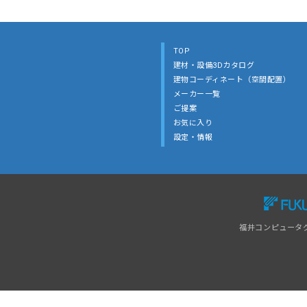
TOP
建材・設備3Dカタログ
建物コーディネート（空間配置）
メーカー一覧
ご提案
お気に入り
設定・情報
福井コンピュータ