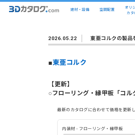
オリ
建材・設備
空間配置
カタ
2026.05.22
東亜コルクの製品
■
東亜コルク
【更新】
○フローリング・縁甲板「コル
最新のカタログに合わせて価格を更新
内装材 - フローリング・縁甲板