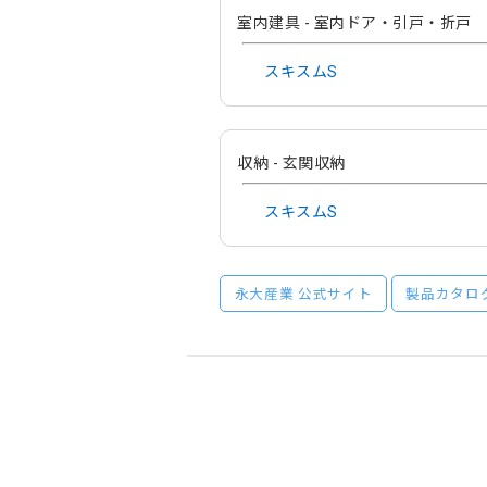
室内建具 - 室内ドア・引戸・折戸
スキスムS
収納 - 玄関収納
スキスムS
永大産業 公式サイト
製品カタロ