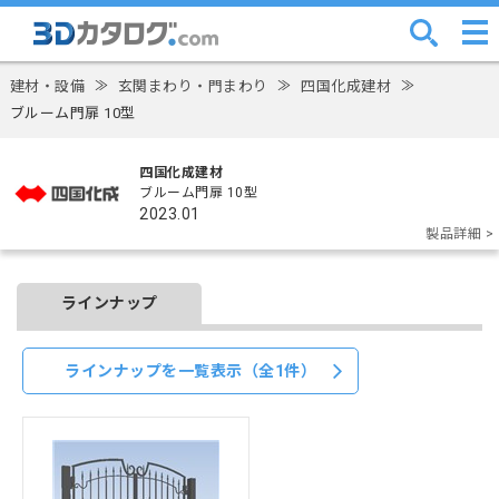
建材・設備
≫
玄関まわり・門まわり
≫
四国化成建材
≫
ブルーム門扉 10型
四国化成建材
ブルーム門扉 10型
2023.01
製品詳細 >
ラインナップ
ラインナップを一覧表示（全1件）