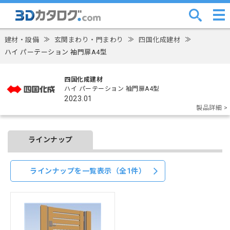
建材・設備
≫
玄関まわり・門まわり
≫
四国化成建材
≫
ハイ パーテーション 袖門扉A4型
四国化成建材
ハイ パーテーション 袖門扉A4型
2023.01
製品詳細 >
ラインナップ
ラインナップを一覧表示（全1件）