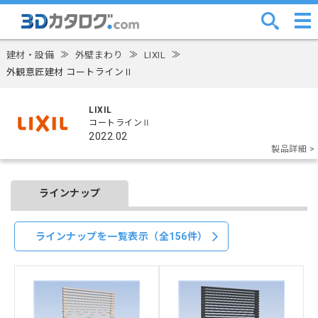
建材・設備
≫
外壁まわり
≫
LIXIL
≫
外観意匠建材 コートラインⅡ
LIXIL
コートラインⅡ
2022.02
製品詳細 >
ラインナップ
ラインナップを一覧表示（全156件）