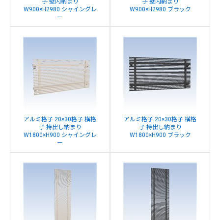
子 壁内納まり
子 壁内納まり
W900×H2980 シャイングレ
W900×H2980 ブラック
ー
アルミ格子 20×30格子 横格
アルミ格子 20×30格子 横格
子 持出し納まり
子 持出し納まり
W1800×H900 シャイングレ
W1800×H900 ブラック
ー