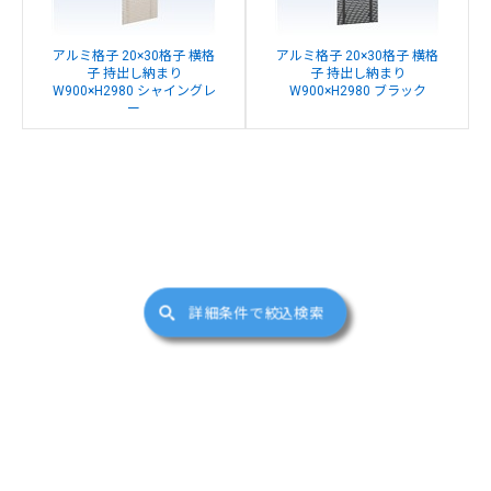
アルミ格子 20×30格子 横格
アルミ格子 20×30格子 横格
子 持出し納まり
子 持出し納まり
W900×H2980 シャイングレ
W900×H2980 ブラック
ー
詳細条件で絞込検索
サイトマップ