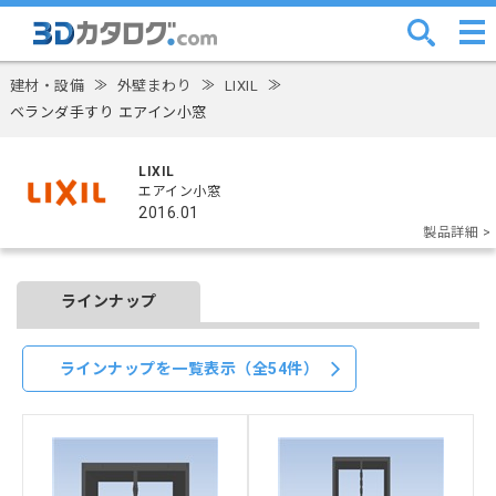
建材・設備
≫
外壁まわり
≫
LIXIL
≫
ベランダ手すり エアイン小窓
LIXIL
エアイン小窓
2016.01
製品詳細 >
ラインナップ
ラインナップを一覧表示（全54件）