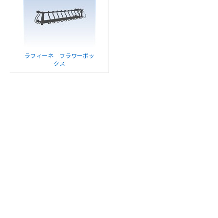
ラフィーネ フラワーボッ
クス