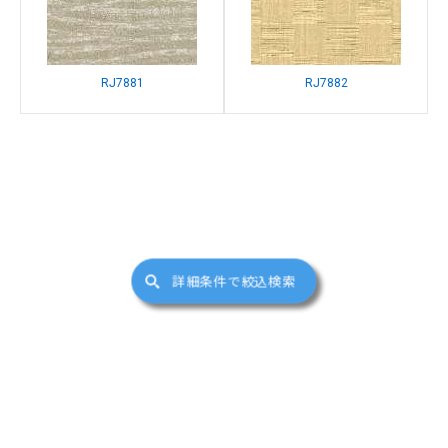
RJ7881
RJ7882
詳細条件で絞込検索
サイトマップ
(c)FUKUICOMPUTER ARCHITECT, Inc. All Right Reserved.