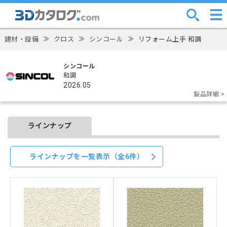
建材・設備
≫
クロス
≫
シンコール
≫
リフォーム上手 和調
シンコール
和調
2026.05
製品詳細 >
ラインナップ
ラインナップを一覧表示（全6件）