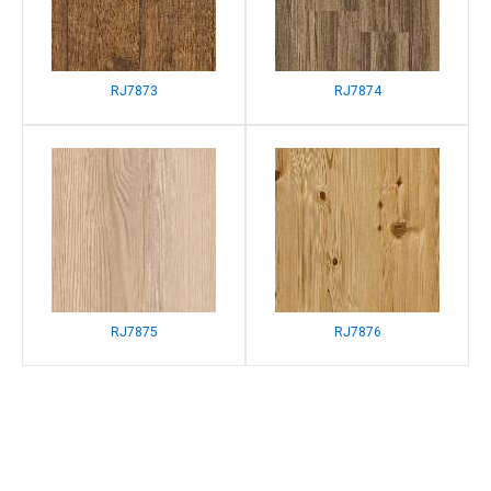
RJ7873
RJ7874
RJ7875
RJ7876