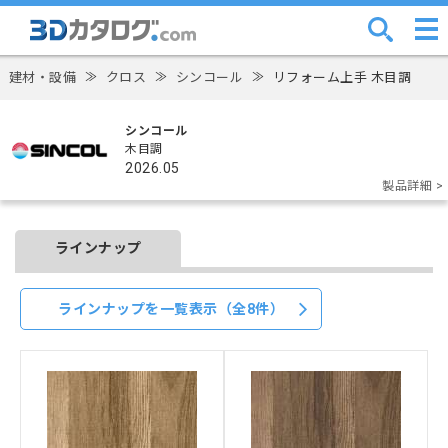
建材・設備
≫
クロス
≫
シンコール
≫
リフォーム上手 木目調
シンコール
木目調
2026.05
製品詳細 >
ラインナップ
ラインナップを一覧表示（全8件）