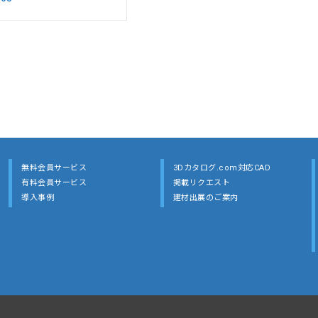
無料会員サービス
3Dカタログ.com対応CAD
有料会員サービス
掲載リクエスト
導入事例
建材出展のご案内