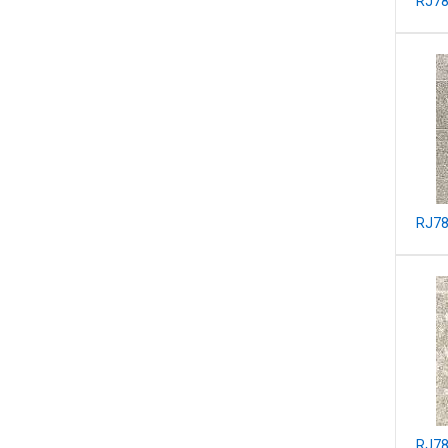
RJ7
RJ7
RJ7