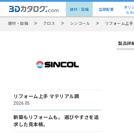
オリ
建材・設備
空間配置
カタ
建材・設備
≫
クロス
≫
シンコール
≫
リフォーム上手
製品詳
リフォーム上手 マテリアル調
2026.05
新築もリフォームも。 選びやすさを追
求した見本帳。