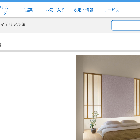
ジナル
ご提案
お気に入り
設定・情報
サービス
ログ
 マテリアル調
細