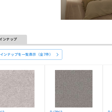
インナップ
インナップを一覧表示（全7件）