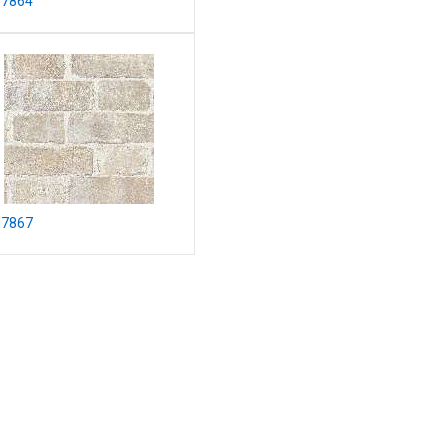
J7864
J7867