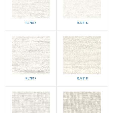
RJ7815
RJ7816
RJ7817
RJ7818