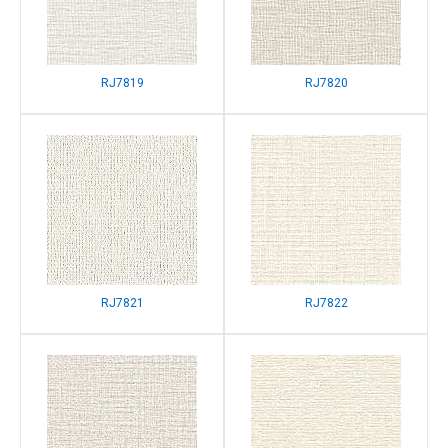
RJ7819
RJ7820
RJ7821
RJ7822