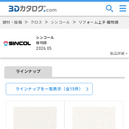
建材・設備
≫
クロス
≫
シンコール
≫
リフォーム上手 織物調
シンコール
織物調
2026.05
製品詳細 >
ラインナップ
ラインナップを一覧表示（全15件）