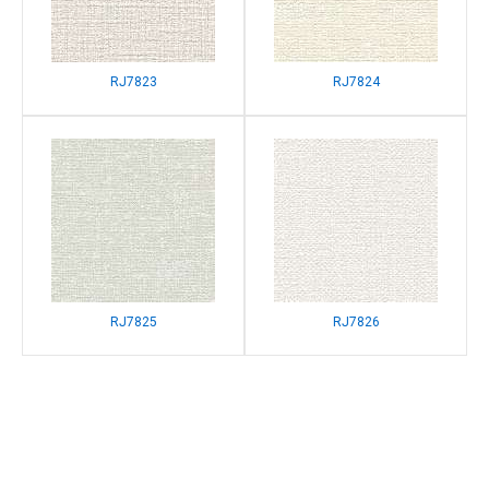
RJ7823
RJ7824
RJ7825
RJ7826