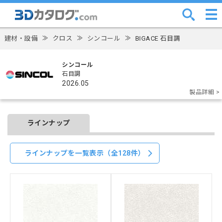
建材・設備
≫
クロス
≫
シンコール
≫
BIGACE 石目調
シンコール
石目調
2026.05
製品詳細 >
ラインナップ
ラインナップを一覧表示（全128件）