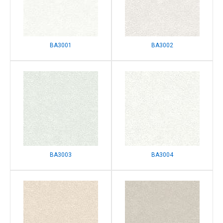
BA3001
BA3002
BA3003
BA3004