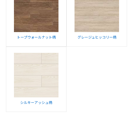
トープウォールナット柄
グレージュヒッコリー柄
シルキーアッシュ柄