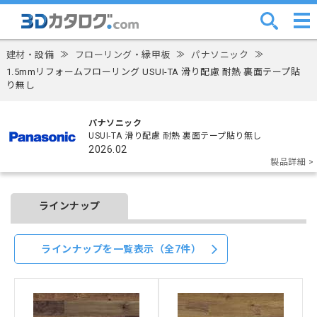
建材・設備
≫
フローリング・縁甲板
≫
パナソニック
≫
1.5mmリフォームフローリング USUI-TA 滑り配慮 耐熱 裏面テープ貼
り無し
パナソニック
USUI-TA 滑り配慮 耐熱 裏面テープ貼り無し
2026.02
製品詳細 >
ラインナップ
ラインナップを一覧表示（全7件）