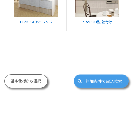
PLAN 09 アイランド
PLAN 10 I型 壁付け
基本仕様から選択
詳細条件で絞込検索
サイトマップ
(c)FUKUICOMPUTER ARCHITECT, Inc. All Right Reserved.