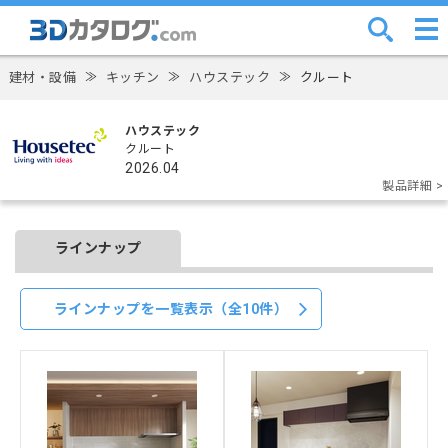
建材・設備
≫
キッチン
≫
ハウステック
≫
クルート
ハウステック
クルート
2026.04
製品詳細 >
ラインナップ
ラインナップを一覧表示（全10件）