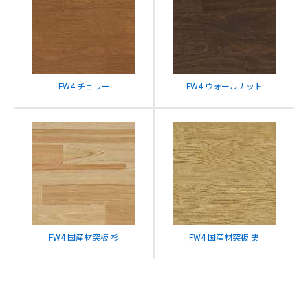
FW4 チェリー
FW4 ウォールナット
FW4 国産材突板 杉
FW4 国産材突板 栗