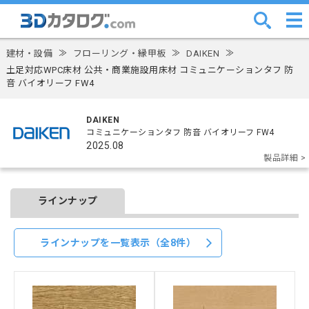
建材・設備
≫
フローリング・縁甲板
≫
DAIKEN
≫
土足対応WPC床材 公共・商業施設用床材 コミュニケーションタフ 防
音 バイオリーフ FW4
DAIKEN
コミュニケーションタフ 防音 バイオリーフ FW4
2025.08
製品詳細 >
ラインナップ
ラインナップを一覧表示（全8件）