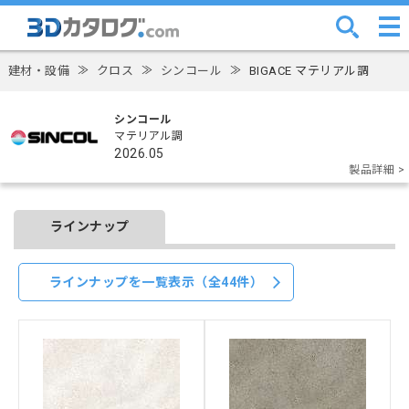
建材・設備
≫
クロス
≫
シンコール
≫
BIGACE マテリアル調
シンコール
マテリアル調
2026.05
製品詳細 >
ラインナップ
ラインナップを一覧表示（全44件）