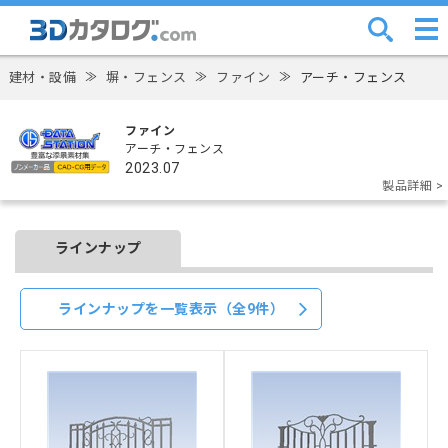
建材・設備
≫
塀・フェンス
≫
ファイン
≫
アーチ・フェンス
ファイン
アーチ・フェンス
2023.07
製品詳細 >
ラインナップ
ラインナップを一覧表示（全9件）