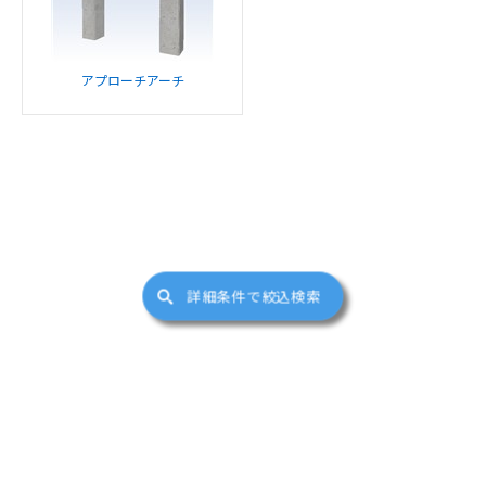
アプローチアーチ
詳細条件で絞込検索
サイトマップ
(c)FUKUICOMPUTER ARCHITECT, Inc. All Right Reserved.