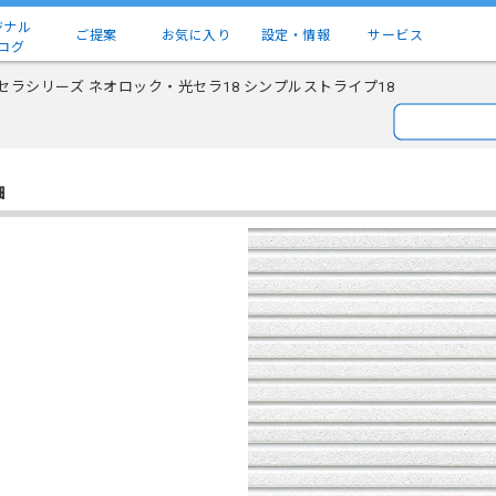
ジナル
ご提案
お気に入り
設定・情報
サービス
ログ
セラシリーズ ネオロック・光セラ18 シンプルストライプ18
細