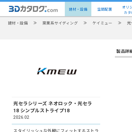
オリ
建材・設備
空間配置
カタ
建材・設備
≫
窯業系サイディング
≫
ケイミュー
≫
光
製品詳
光セラシリーズ ネオロック・光セラ
18 シンプルストライプ18
2026.02
スタイリッシュな外観にフィットするストラ