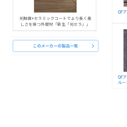
QF
光触媒+セラミックコートでより長く美
しさを保つ外壁材「新生「光セラ」」
このメーカーの製品一覧
QF
ルー