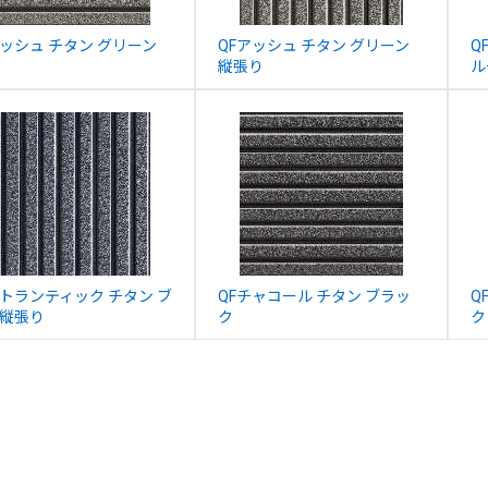
アッシュ チタン グリーン
QFアッシュ チタン グリーン
Q
縦張り
ル
アトランティック チタン ブ
QFチャコール チタン ブラッ
Q
 縦張り
ク
ク