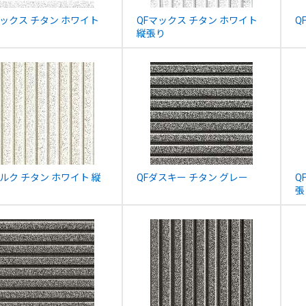
マックス チタン ホワイト
QFマックス チタン ホワイト
Q
縦張り
シルク チタン ホワイト 縦
QFダスキー チタン グレー
Q
張