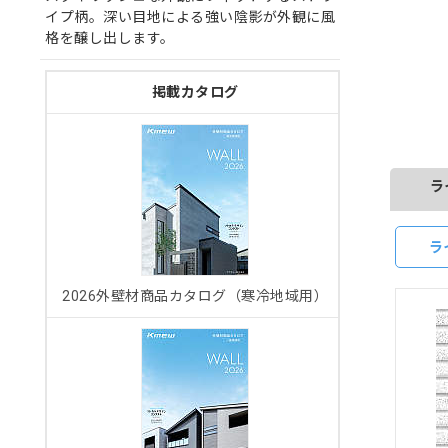
イプ柄。深い目地による強い陰影が外観に風
格を醸し出します。
掲載カタログ
ラ
ラ
2026外壁材商品カタログ（寒冷地域用）