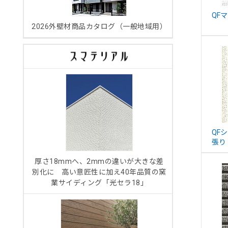
QF
2026外壁材商品カタログ（一般地域用）
QF
張り
厚さ18mmへ、2mmの違いが大きな差
別化に 高い意匠性に加え40年品質の窯
業サイディング「光セラ18」