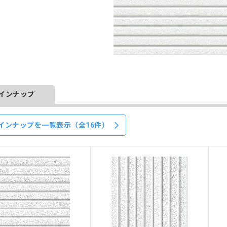
インナップ
インナップを一覧表示（全16件）