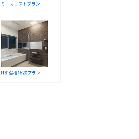
9 ミニマリストプラン
2 FRP浴槽1620プラン