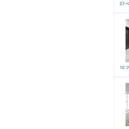
07
10