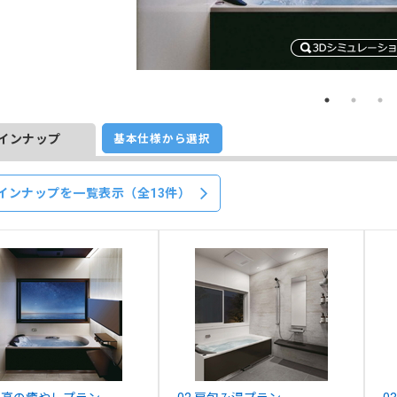
インナップ
基本仕様から選択
インナップを一覧表示（全13件）