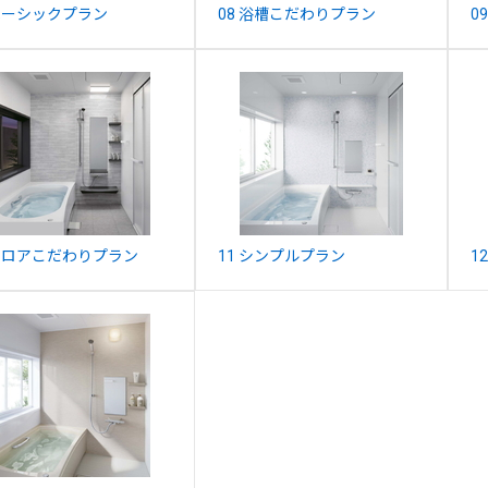
 ベーシックプラン
08 浴槽こだわりプラン
0
 フロアこだわりプラン
11 シンプルプラン
1