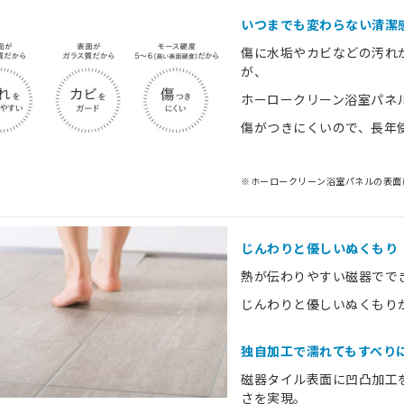
いつまでも変わらない清潔
傷に水垢やカビなどの汚れ
が、
ホーロークリーン浴室パネ
傷がつきにくいので、長年
※ホーロークリーン浴室パネルの表面
じんわりと優しいぬくもり
熱が伝わりやすい磁器でで
じんわりと優しいぬくもり
独自加工で濡れてもすべり
磁器タイル表面に凹凸加工
さを実現。