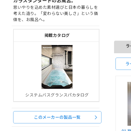
カラスタンダードのお風呂。
思いやりを込めた素材選びと日本の暮らしを
考えた造り。「変わらない美しさ」という価
値を、お風呂へ。
掲載カタログ
ラ
ラ
システムバスグランスパカタログ
このメーカーの製品一覧