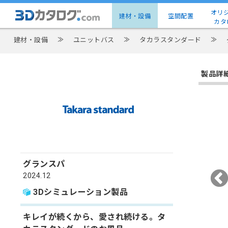
オリ
建材・設備
空間配置
カタ
建材・設備
≫
ユニットバス
≫
タカラスタンダード
≫
製品詳
グランスパ
2024.12
3Dシミュレーション製品
キレイが続くから、愛され続ける。タ