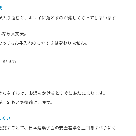
感
が入り込むと、キレイに落とすのが難しくなってしまいます
ルなら大丈夫。
使ってもお手入れのしやすさは変わりません。
に限ります。
きたタイルは、お湯をかけるとすぐにあたたまります。
が、足もとを快適にします。
にくい
を施すことで、日本建築学会の安全基準を上回るすべりにく