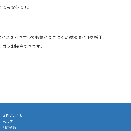
庭でも安心です。
呂イスを引きずっても傷がつきにくい磁器タイルを採用。
シゴシお掃除できます。
お問い合わせ
ヘルプ
利用規約