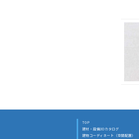
TOP
建材・設備3Dカタログ
建物コーディネート（空間配置）