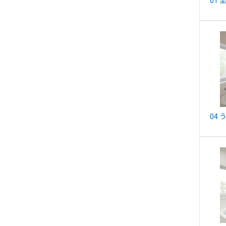
01
04