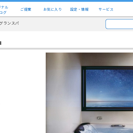
ジナル
ご提案
お気に入り
設定・情報
サービス
ログ
グランスパ
細