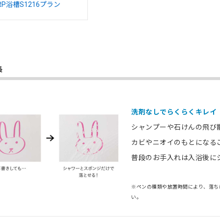
FRP浴槽S1216プラン
長
洗剤なしでらくらくキレイ
シャンプーや石けんの飛び
カビやニオイのもとになる
普段のお手入れは入浴後に
※ペンの種類や放置時間により、落ち
い。