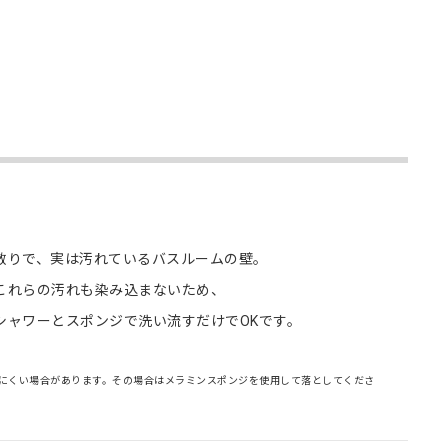
散りで、実は汚れているバスルームの壁。
これらの汚れも染み込まないため、
シャワーとスポンジで洗い流すだけでOKです。
にくい場合があります。その場合はメラミンスポンジを使用して落としてくださ