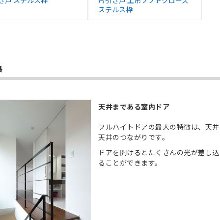
き戸 ステルス枠
片引き戸 上吊ソフトクローズ
ステルス枠
長
天井まである室内ドア
フルハイトドアの最大の特徴は、天井
天井のつながりです。
ドアを開けるとたくさんの光が差し込
ることができます。