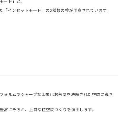
モード」と、
た「インセットモード」の2種類の枠が用意されています。
フォルムでシャープな印象はお部屋を洗練された空間に導き
豊富にそろえ、上質な住空間づくりを演出します。