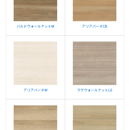
バルドウォールナットM
アリアバーチCB
アリアバーチW
ラテウォールナットLG