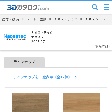
建材・設備
≫
シート・畳類
≫
ナオス・テック
≫
ナオスシート
ナオス・テック
ナオスシート
2025.07
製品詳細 >
ラインナップ
ラインナップを一覧表示（全12件）