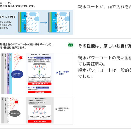
親水コートが、雨で汚れを
その性能は、厳しい独自試
親水パワーコートの高い耐
ても実証済み。
親水パワーコートは一般的
でした。