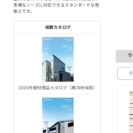
多様なニーズに対応できるスタンダードな色
揃えです。
掲載カタログ
ラ
ラ
2026外壁材商品カタログ（寒冷地域用）