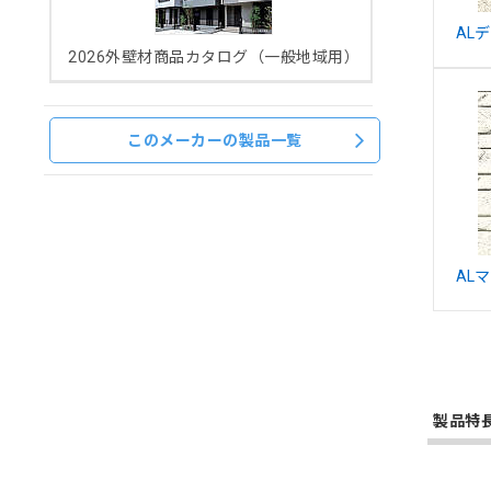
AL
2026外壁材商品カタログ（一般地域用）
このメーカーの製品一覧
AL
製品特