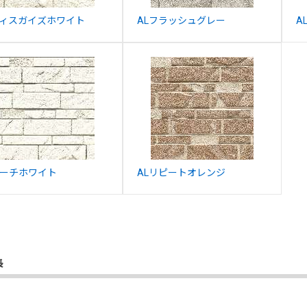
ディスガイズホワイト
ALフラッシュグレー
A
マーチホワイト
ALリピートオレンジ
長