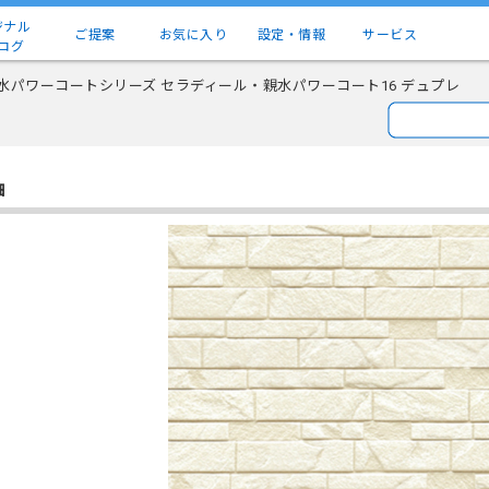
ジナル
ご提案
お気に入り
設定・情報
サービス
ログ
水パワーコートシリーズ セラディール・親水パワーコート16 デュプレ
細