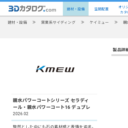
オリ
建材・設備
空間配置
カタ
建材・設備
≫
窯業系サイディング
≫
ケイミュー
≫
親
製品詳
親水パワーコートシリーズ セラディ
ール・親水パワーコート16 デュプレ
2026.02
整然とした中にも石の素材感と表情を追求。