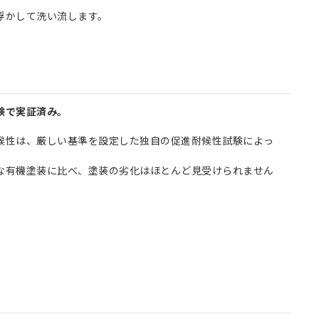
浮かして洗い流します。
験で実証済み。
候性は、厳しい基準を設定した独自の促進耐候性試験によっ
な有機塗装に比べ、塗装の劣化はほとんど見受けられません