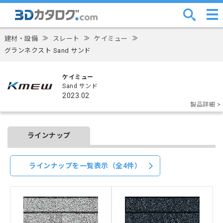
建材・設備
≫
スレート
≫
ケイミュー
≫
グランネクスト Sand サンド
ケイミュー
Sand サンド
2023.02
製品詳細 >
ラインナップ
ラインナップを一覧表示（全4件）