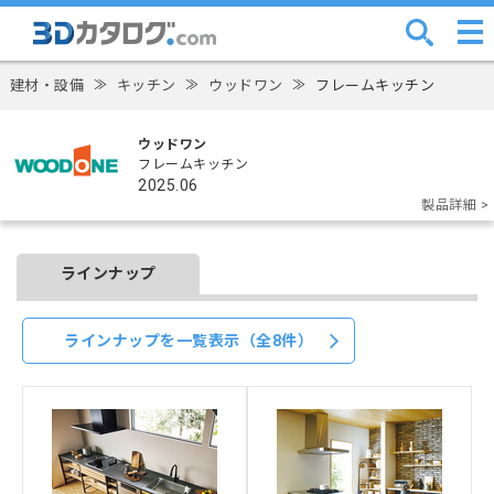
建材・設備
≫
キッチン
≫
ウッドワン
≫
フレームキッチン
ウッドワン
フレームキッチン
2025.06
製品詳細 >
ラインナップ
ラインナップを一覧表示（全8件）