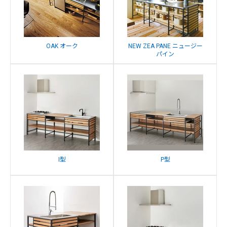
OAK オーク
NEW ZEA PANE ニュージー
パイン
I型
P型