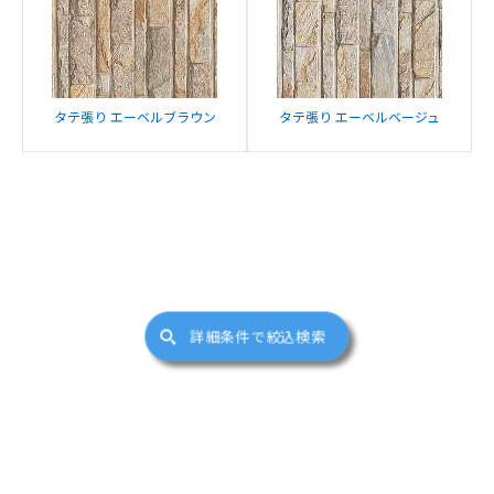
タテ張り エーベルブラウン
タテ張り エーベルベージュ
詳細条件で絞込検索
サイトマップ