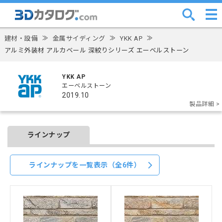
建材・設備
≫
金属サイディング
≫
YKK AP
≫
アルミ外装材 アルカベール 深絞りシリーズ エーベルストーン
YKK AP
エーベルストーン
2019.10
製品詳細 >
ラインナップ
ラインナップを一覧表示（全6件）