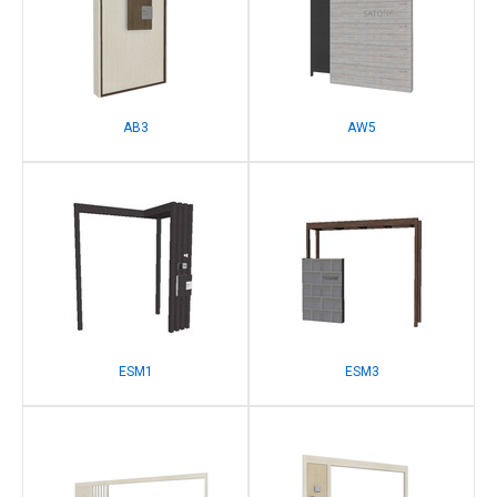
AB3
AW5
ESM1
ESM3