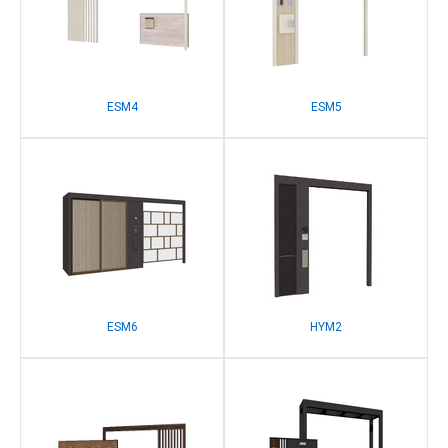
ESM4
ESM5
ESM6
HYM2