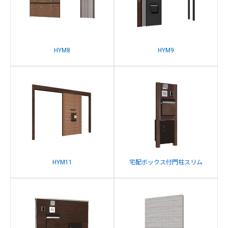
HYM8
HYM9
HYM11
宅配ボックス付門柱スリム