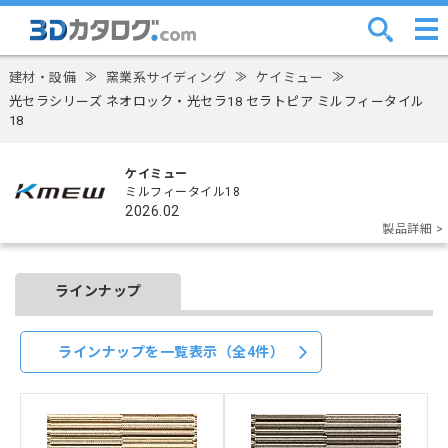
建材・設備
≫
窯業系サイディング
≫
ケイミュー
≫
光セラシリーズ ネオロック・光セラ18 セラトピア ミルフィータイル
18
ケイミュー
ミルフィータイル18
2026.02
製品詳細 >
ラインナップ
ラインナップを一覧表示（全4件）