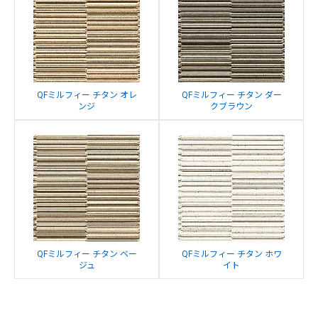
QFミルフィー チタン オレ
QFミルフィー チタン ダー
ンジ
クブラウン
QFミルフィー チタン ベー
QFミルフィー チタン ホワ
ジュ
イト