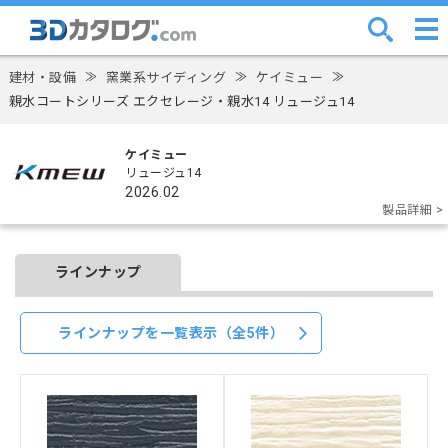
建材・設備
≫
窯業系サイディング
≫
ケイミュー
≫
親水コートシリーズ エクセレージ・親水14 リュージュ14
ケイミュー
リュージュ14
2026.02
製品詳細 >
ラインナップ
ラインナップを一覧表示（全5件）