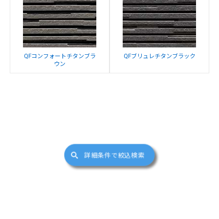
QFコンフォートチタンブラ
QFブリュレチタンブラック
ウン
詳細条件で絞込検索
サイトマップ