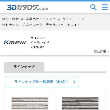
建材・設備
≫
窯業系サイディング
≫
ケイミュー
≫
光セラシリーズ ネオロック・光セラ18 ハーモレイド
ケイミュー
ハーモレイド
2026.02
製品詳細 >
ラインナップ
ラインナップを一覧表示（全6件）