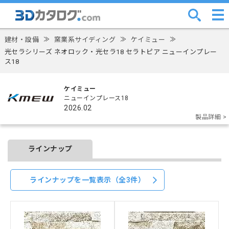
建材・設備
≫
窯業系サイディング
≫
ケイミュー
≫
光セラシリーズ ネオロック・光セラ18 セラトピア ニューインプレー
ス18
ケイミュー
ニューインプレース18
2026.02
製品詳細 >
ラインナップ
ラインナップを一覧表示（全3件）