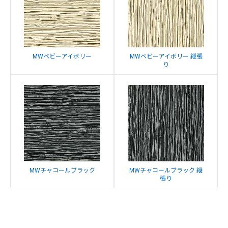
MWベビーアイボリー
MWベビーアイボリー 縦張
り
MWチャコールブラック
MWチャコールブラック 縦
張り