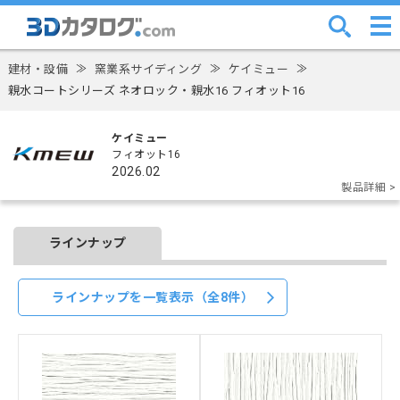
建材・設備
≫
窯業系サイディング
≫
ケイミュー
≫
親水コートシリーズ ネオロック・親水16 フィオット16
ケイミュー
フィオット16
2026.02
製品詳細 >
ラインナップ
ラインナップを一覧表示（全8件）