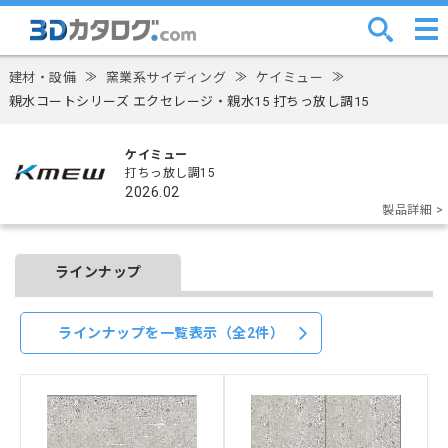
建材・設備
≫
窯業系サイディング
≫
ケイミュー
≫
親水コートシリーズ エクセレージ・親水15 打ちっ放し調15
ケイミュー
打ちっ放し調15
2026.02
製品詳細 >
ラインナップ
ラインナップを一覧表示（全2件）