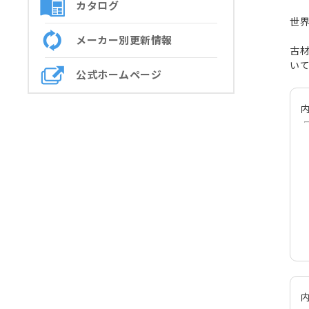
カタログ
世
メーカー別更新情報
古
い
公式ホームページ
内