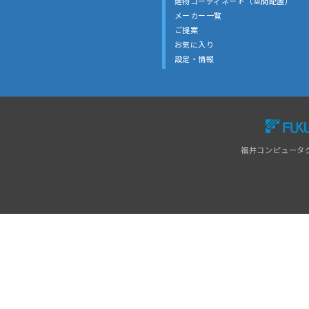
建物コーディネート（空間配置）
メーカー一覧
ご提案
お気に入り
設定・情報
福井コンピュータ