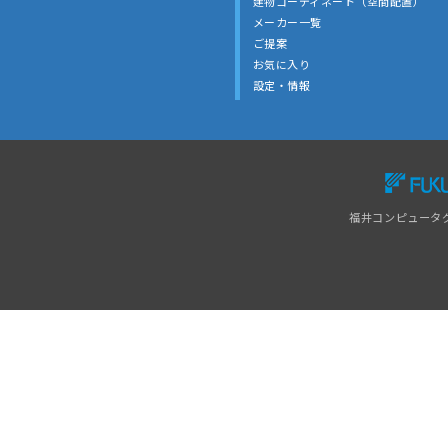
建物コーディネート（空間配置）
メーカー一覧
ご提案
お気に入り
設定・情報
福井コンピュータ