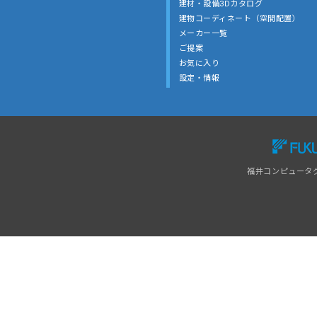
建材・設備3Dカタログ
建物コーディネート（空間配置）
メーカー一覧
ご提案
お気に入り
設定・情報
福井コンピュータ