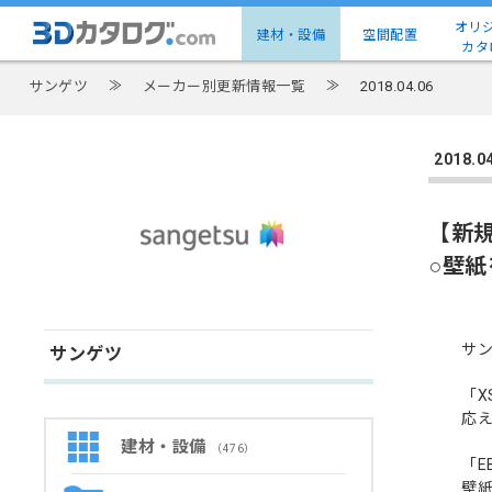
オリ
建材・設備
空間配置
カタ
サンゲツ
≫
メーカー別更新情報一覧
≫
2018.04.06
2018
【新
○壁
サン
サンゲツ
「X
応
建材・設備
（476）
「
壁