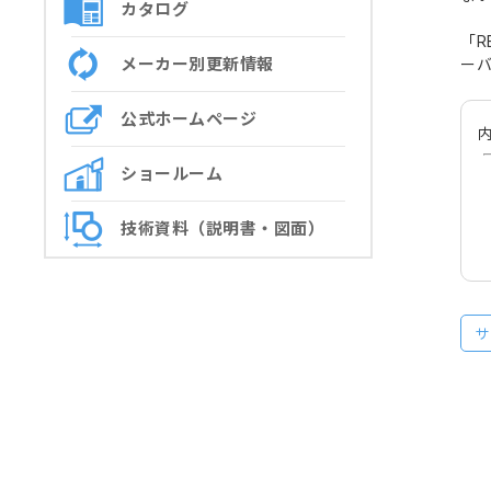
カタログ
「R
メーカー別更新情報
ーバ
公式ホームページ
ショールーム
技術資料（説明書・図面）
サ