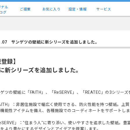
ジナル
ご提案
お気に入り
設定・情報
サービス
ログ
.11.07 サンゲツの壁紙に新シリーズを追加しました。
規登録】
紙に新シリーズを追加しました。
ゲツの壁紙に「FAITH」、「ReSERVE」、「REATEC」の3シリ
FAITH」：非居住施設で幅広く使用できる、防火性能を持つ壁紙。
る機能性アイテムを備え、各種施設でのコーディネートをサポートしま
eSERVE」："住まう人"に寄り添い、使いやすさを追求した壁紙。豊
いをより豊かにするデザインとアイデアを提案します。