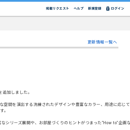
掲載リクエスト
ヘルプ
新規登録
ログイン
更新情報一覧へ
ーズを追加しました。
上質な空間を演出する洗練されたデザインや豊富なカラー、用途に応じ
す。
富なシリーズ展開や、お部屋づくりのヒントがつまった"How to"企画