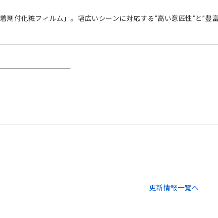
粘着剤付化粧フィルム」。幅広いシーンに対応する”高い意匠性”と”豊
更新情報一覧へ