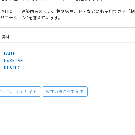
EATEC」：建築内装のほか、柱や家具、ドアなどにも使用できる「
リエーション”を備えています。
内装材
FAITH
ReSERVE
REATEC
ンゲツ 公式サイト
WEBカタログを見る