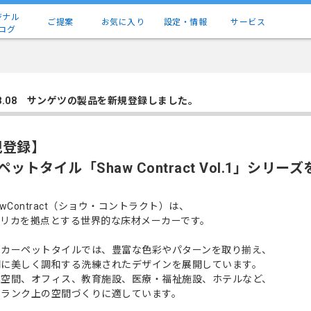
ジナル
ご提案
お気に入り
設定・情報
サービス
ログ
.08.08 サンゲツの製品を新規登録しました。
規登録】
ペットタイル「Shaw Contract Vol.1」シ
awContract（ショウ・コントラクト）は、
メリカを拠点とする世界的な床材メーカーです。
にカーペットタイルでは、豊富な色彩やパターンを取り揃え、
間に美しく調和する洗練されたデザインを展開しています。
業空間、オフィス、教育施設、医療・福祉施設、ホテルなど、
ンランク上の空間づくりに適しています。