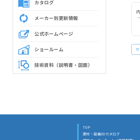
カタログ
内
メーカー別更新情報
公式ホームページ
ショールーム
サ
技術資料（説明書・図面）
TOP
建材・設備3Dカタログ