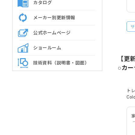
カタログ
メーカー別更新情報
サ
公式ホームページ
ショールーム
【更
技術資料（説明書・図面）
○カ
トレ
Co