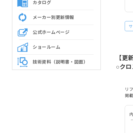
カタログ
メーカー別更新情報
サ
公式ホームページ
ショールーム
【更
技術資料（説明書・図面）
○クロ
リ
掲
内